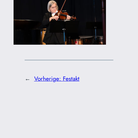
←
Vorherige:
Festakt