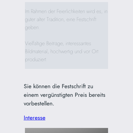
Im Rahmen der Feierlichkeiten wird es, in
guter alter Tradition, eine Festschrift
geben.
Vielfältige Beiträge, interessantes
Bildmaterial, hochwertig und vor Ort
produziert.
Sie können die Festschrift zu
einem vergünstigten Preis bereits
vorbestellen.
Interesse